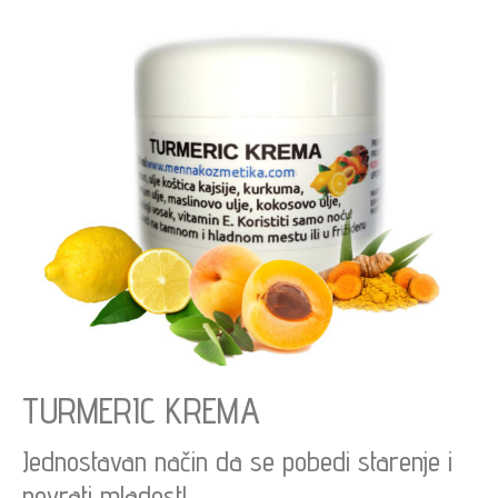
TURMERIC KREMA
Jednostavan način da se pobedi starenje i
povrati mladost!