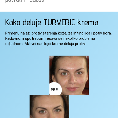
Kako deluje TURMERIC krema
Primenu nalazi protiv starenja kože, za lifting lica i potiv bora.
Redovnom upotrebom rešava se nekoliko problema
odjednom. Aktivni sastojci kreme deluju protiv: