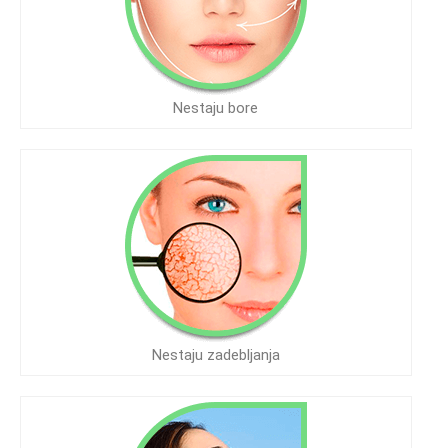
Nestaju bore
Nestaju zadebljanja