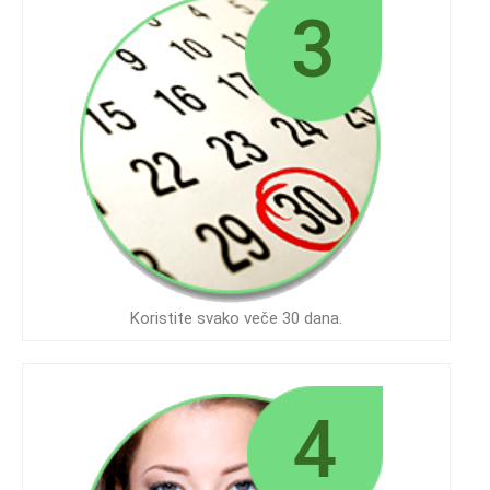
Koristite svako veče 30 dana.