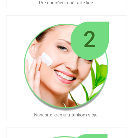
Pre nanošenja očistite lice.
Nanesite kremu u tankom sloju.