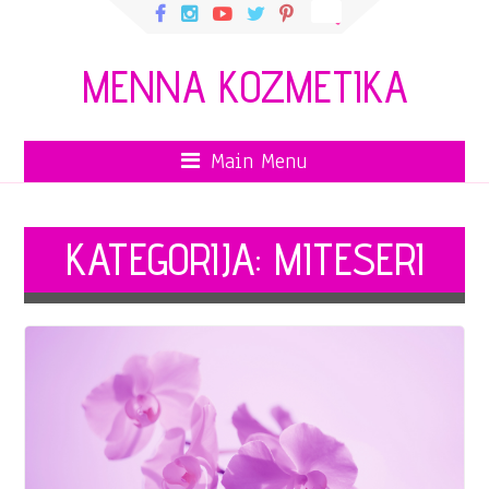
MENNA KOZMETIKA
Main Menu
KATEGORIJA:
MITESERI