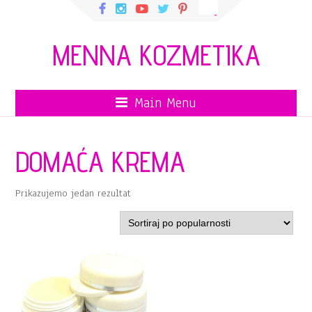
MENNA KOZMETIKA
Main Menu
DOMAĆA KREMA
Prikazujemo jedan rezultat