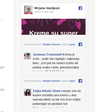
jan
iti