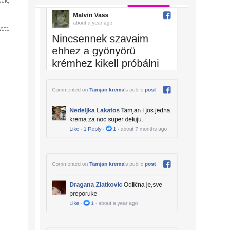
ak,
iti