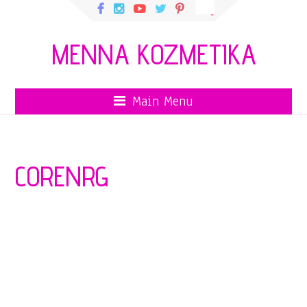
MENNA KOZMETIKA
Main Menu
CORENRG